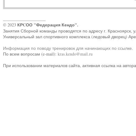
____________________
КРCОО "Федерация Кендо".
© 2023
Занятия Сборной команды проводятся по адресу г. Красноярск, ул.
Универсальный зал спортивного комплекса (ледовый дворец) Ар
Информация по поводу тренировок для начинающих по ссылке
.
По всем вопросам (e-mail):
kras.kendo@mail.ru
При использовании материалов сайта, активная ссылка на автор