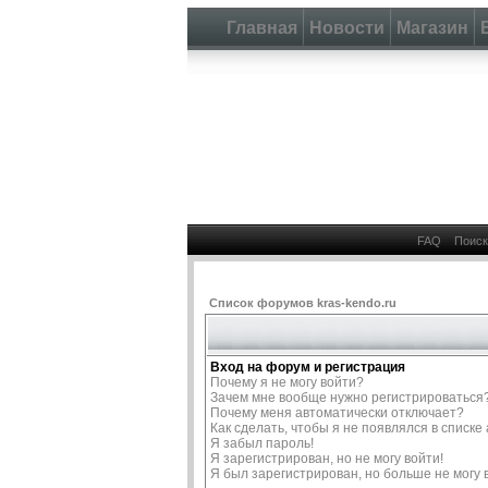
Главная
Новости
Магазин
FAQ
Поиск
Список форумов kras-kendo.ru
Вход на форум и регистрация
Почему я не могу войти?
Зачем мне вообще нужно регистрироваться
Почему меня автоматически отключает?
Как сделать, чтобы я не появлялся в списк
Я забыл пароль!
Я зарегистрирован, но не могу войти!
Я был зарегистрирован, но больше не могу 