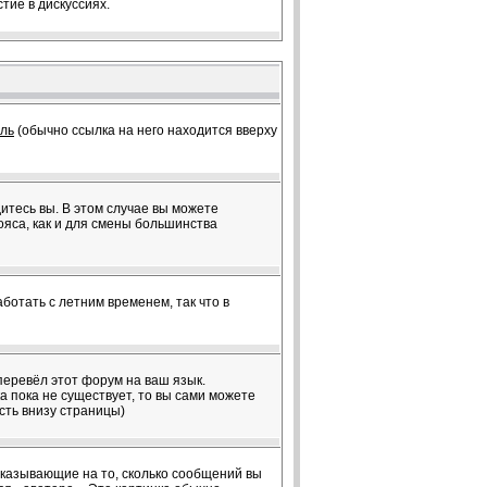
тие в дискуссиях.
ль
(обычно ссылка на него находится вверху
дитесь вы. В этом случае вы можете
пояса, как и для смены большинства
ботать с летним временем, так что в
перевёл этот форум на ваш язык.
 пока не существует, то вы сами можете
сть внизу страницы)
 указывающие на то, сколько сообщений вы