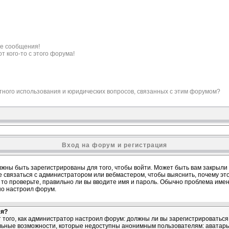
е сообщения!
т кого-то с этого форума!
ктного использования и юридических вопросов, связанных с этим форумом?
Вход на форум и регистрация
жны быть зарегистрированы для того, чтобы войти. Может быть вам закрыли д
е связаться с администратором или вебмастером, чтобы выяснить, почему эт
то проверьте, правильно ли вы вводите имя и пароль. Обычно проблема именно
но настроил форум.
ся?
от того, как администратор настроил форум: должны ли вы зарегистрироватьс
льные возможности, которые недоступны анонимным пользователям: аватары,