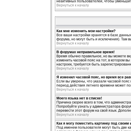
неактивных пользователей, чтобы уменьшит
Вернуться к началу
Как мне изменить мои настройки?
Все ваши настройки хранятся в базе данных
форума, но могут быть и исключения). Там 
Вернуться к началу
В форумах неправильное время!
Время обычно правильное, но вы можете виде
изменить часовой пояс на тот, в котором вы
настроек, требуется быть зарегистрирован
Вернуться к началу
Я изменил часовой пояс, но время все ра
Если вы уверены, что указали часовой пояс
период действия летнего времени может по
Вернуться к началу
Моего языка нет в списке!
Причина скорее всего в том, что администр
Попробуйте узнать у администратора форума
перевести этот форум на свой язык. Допол
Вернуться к началу
Как я могу поместить картинку под своим
Под именем пользователя могут быть две ка