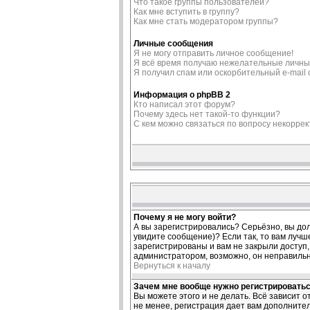
Что такое группы пользователей?
Как мне вступить в группу?
Как мне стать модератором группы?
Личные сообщения
Я не могу отправить личное сообщение!
Я всё время получаю нежелательные личны
Я получил спам или оскорбительный e-mail о
Информация о phpBB 2
Кто написал этот форум?
Почему здесь нет такой-то функции?
С кем можно связаться по вопросу некорре
Почему я не могу войти?
А вы зарегистрировались? Серьёзно, вы дол
увидите сообщение)? Если так, то вам лучш
зарегистрированы и вам не закрыли доступ, 
администратором, возможно, он неправиль
Вернуться к началу
Зачем мне вообще нужно регистрировать
Вы можете этого и не делать. Всё зависит 
не менее, регистрация дает вам дополните