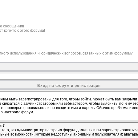
е сообщения!
т кого-то с этого форума!
ктного использования и юридических вопросов, связанных с этим форумом?
Вход на форум и регистрация
жны быть зарегистрированы для того, чтобы войти. Может быть вам закрыли д
е связаться с администратором или вебмастером, чтобы выяснить, почему эт
то проверьте, правильно ли вы вводите имя и пароль. Обычно проблема именно
но настроил форум.
ся?
от того, как администратор настроил форум: должны ли вы зарегистрироватьс
льные возможности, которые недоступны анонимным пользователям: аватары,