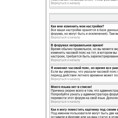
Вернуться к началу
Как мне изменить мои настройки?
Все ваши настройки хранятся в базе данных
форума, но могут быть и исключения). Там 
Вернуться к началу
В форумах неправильное время!
Время обычно правильное, но вы можете виде
изменить часовой пояс на тот, в котором вы
настроек, требуется быть зарегистрирован
Вернуться к началу
Я изменил часовой пояс, но время все ра
Если вы уверены, что указали часовой пояс
период действия летнего времени может по
Вернуться к началу
Моего языка нет в списке!
Причина скорее всего в том, что администр
Попробуйте узнать у администратора форума
перевести этот форум на свой язык. Допол
Вернуться к началу
Как я могу поместить картинку под своим
Под именем пользователя могут быть две ка
оставили в форуме или на ваш статус в это