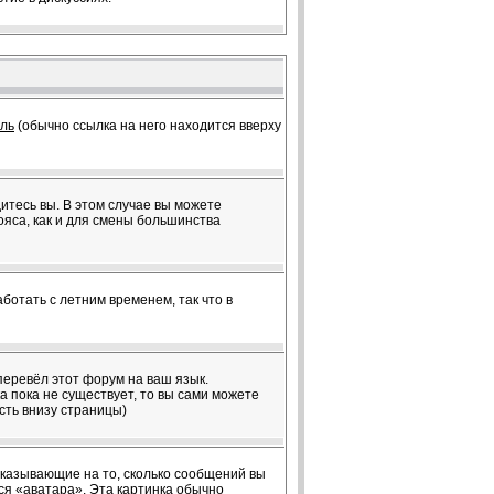
ль
(обычно ссылка на него находится вверху
дитесь вы. В этом случае вы можете
пояса, как и для смены большинства
ботать с летним временем, так что в
перевёл этот форум на ваш язык.
 пока не существует, то вы сами можете
сть внизу страницы)
 указывающие на то, сколько сообщений вы
ся «аватара». Эта картинка обычно