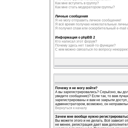
Как мне вступить в группу?
Как мне стать модератором группы?
Личные сообщения
Я не могу отправить личное сообщение!
Я всё время получаю нежелательные личны
Я получил спам или оскорбительный e-mail о
Информация о phpBB 2
Кто написал этот форум?
Почему здесь нет такой-то функции?
С кем можно связаться по вопросу некорре
Почему я не могу войти?
А вы зарегистрировались? Серьёзно, вы дол
увидите сообщение)? Если так, то вам лучш
зарегистрированы и вам не закрыли доступ, 
администратором, возможно, он неправиль
Вернуться к началу
Зачем мне вообще нужно регистрировать
Вы можете этого и не делать. Всё зависит 
не менее, регистрация дает вам дополните