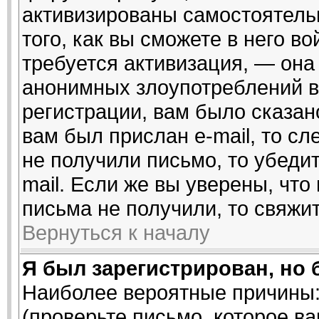
активизированы самостоятель
того, как вы сможете в него во
требуется активизация, — он
анонимных злоупотреблений в
регистрации, вам было сказано
вам был прислан e-mail, то сл
не получили письмо, то убедит
mail. Если же вы уверены, что
письма не получили, то свяжи
Вернуться к началу
Я был зарегистрирован, но 
Наиболее вероятные причины:
(проверьте письмо, которое ва