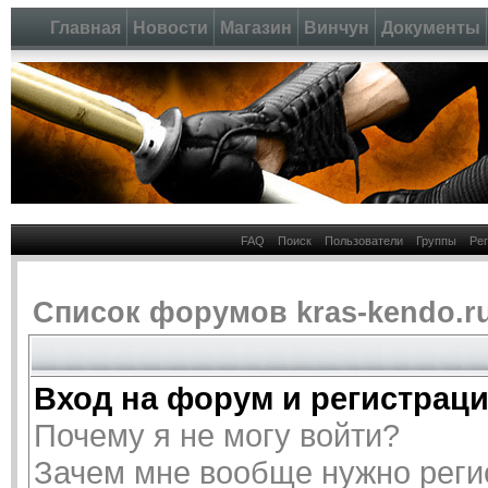
Главная
Новости
Магазин
Винчун
Документы
FAQ
Поиск
Пользователи
Группы
Ре
Список форумов kras-kendo.r
Вход на форум и регистрац
Почему я не могу войти?
Зачем мне вообще нужно реги