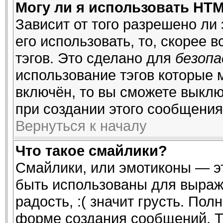
Могу ли я использовать HT
Зависит от того разрешено ли
его использовать, то, скорее 
тэгов. Это сделано для
безоп
использование тэгов которые
включён, то вы сможете выклю
при создании этого сообщения
Вернуться к началу
Что такое смайлики?
Смайлики, или эмотиконы — эт
быть использованы для выраже
радость, :( значит грусть. По
форме создания сообщений. То