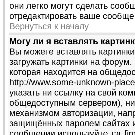
они легко могут сделать сооб
отредактировать ваше сообщен
Вернуться к началу
Могу ли я вставлять картин
Вы можете вставлять картинки
загружать картинки на форум.
которая находится на общедо
http://www.some-unknown-place.
указать ни ссылку на свой ком
общедоступным сервером), ни 
механизмом авторизации, напр
защищённых паролем сайтах и 
сообщении используйте тэг [i