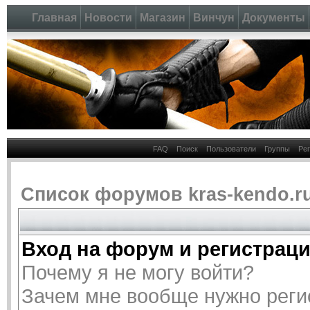
Главная
Новости
Магазин
Винчун
Документы
FAQ
Поиск
Пользователи
Группы
Ре
Список форумов kras-kendo.r
Вход на форум и регистрац
Почему я не могу войти?
Зачем мне вообще нужно реги