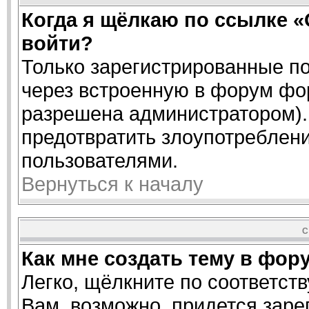
Когда я щёлкаю по ссылке «
войти?
Только зарегистрированные по
через встроенную в форум фо
разрешена администратором). 
предотвратить злоупотреблен
пользователями.
Вернуться к началу
С
Как мне создать тему в фор
Легко, щёлкните по соответст
Вам, возможно, придется заре