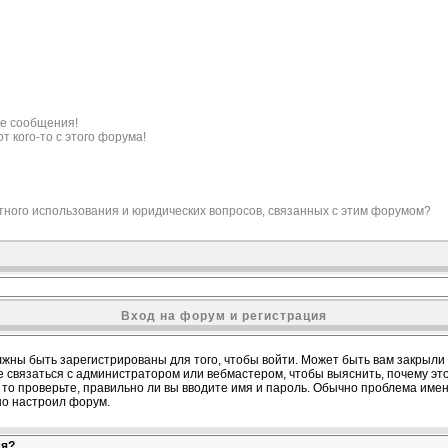
е сообщения!
т кого-то с этого форума!
ктного использования и юридических вопросов, связанных с этим форумом?
Вход на форум и регистрация
жны быть зарегистрированы для того, чтобы войти. Может быть вам закрыли д
е связаться с администратором или вебмастером, чтобы выяснить, почему эт
то проверьте, правильно ли вы вводите имя и пароль. Обычно проблема именно
но настроил форум.
ся?