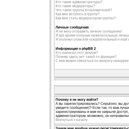
Кто такие администраторы?
Кто такие модераторы?
Что такое группы пользователей?
Как мне вступить в группу?
Как мне стать модератором группы?
Личные сообщения
Я не могу отправить личное сообщение!
Я всё время получаю нежелательные личны
Я получил спам или оскорбительный e-mail о
Информация о phpBB 2
Кто написал этот форум?
Почему здесь нет такой-то функции?
С кем можно связаться по вопросу некорре
Почему я не могу войти?
А вы зарегистрировались? Серьёзно, вы дол
увидите сообщение)? Если так, то вам лучш
зарегистрированы и вам не закрыли доступ, 
администратором, возможно, он неправиль
Вернуться к началу
Зачем мне вообще нужно регистрировать