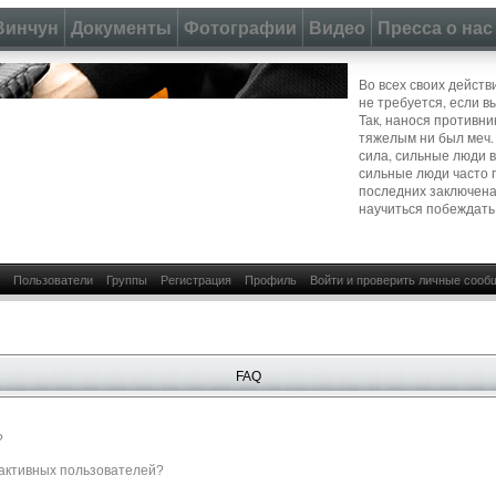
Винчун
Документы
Фотографии
Видео
Пресса о нас
Во всех своих действ
не требуется, если в
Так, нанося противни
тяжелым ни был меч.
сила, сильные люди 
сильные люди часто 
последних заключена
научиться побеждать
Пользователи
Группы
Регистрация
Профиль
Войти и проверить личные сооб
FAQ
?
е активных пользователей?