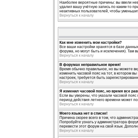
Наиболее вероятные причины: вы ввели нев
удалил вашу учётную запись по каким-то п
неактивных пользователей, чтобы уменьшит
Вернуться к началу
Как мне изменить мои настройки?
Все ваши настройки хранятся в базе данных
форума, но могут быть и исключения). Там 
Вернуться к началу
В форумах неправильное время!
Время обычно правильное, но вы можете виде
изменить часовой пояс на тот, в котором вы
настроек, требуется быть зарегистрирован
Вернуться к началу
Я изменил часовой пояс, но время все ра
Если вы уверены, что указали часовой пояс
период действия летнего времени может по
Вернуться к началу
Моего языка нет в списке!
Причина скорее всего в том, что администр
Попробуйте узнать у администратора форума
перевести этот форум на свой язык. Допол
Вернуться к началу