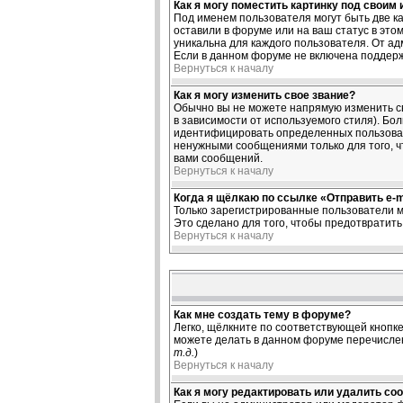
Как я могу поместить картинку под своим
Под именем пользователя могут быть две ка
оставили в форуме или на ваш статус в это
уникальна для каждого пользователя. От ад
Если в данном форуме не включена поддерж
Вернуться к началу
Как я могу изменить свое звание?
Обычно вы не можете напрямую изменить св
в зависимости от используемого стиля). Б
идентифицировать определенных пользоват
ненужными сообщениями только для того, ч
вами сообщений.
Вернуться к началу
Когда я щёлкаю по ссылке «Отправить e-ma
Только зарегистрированные пользователи м
Это сделано для того, чтобы предотвратит
Вернуться к началу
Как мне создать тему в форуме?
Легко, щёлкните по соответствующей кнопке
можете делать в данном форуме перечислен
т.д.
)
Вернуться к началу
Как я могу редактировать или удалить со