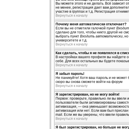
Вы можете этого и не делать. Всё зависит 
не менее, регистрация дает вам дополните
участие в группах и т.д. Регистрация отниме
Вернуться к началу
Почему меня автоматически отключает?
Если вы не отметили галочкой пункт
Входит
сделано для того, чтобы никто другой не с
выбрать пункт
Входить автоматически
, н
университете и т.д.
Вернуться к началу
Как сделать, чтобы я не появлялся в спи
В настройках вашего профиля вы найдете 
себе. Для всех остальных вы будете показы
Вернуться к началу
Я забыл пароль!
Не паникуйте! Хотя ваш пароль и не может 
скоро вы снова сможете войти на форум
Вернуться к началу
Я зарегистрирован, но не могу войти!
Первое: проверьте, правильно ли вы ввели 
пользователи были активизированы самостоя
активизация, — она уменьшает возможности
активизация или нет. Если вам был прислан 
mail. Если же вы уверены, что ввели правил
Вернуться к началу
Я был зарегистрирован, но больше не могу