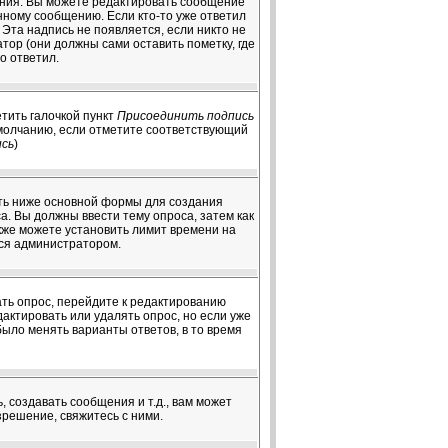
ения. Вы можете редактировать сообщение
нному сообщению. Если кто-то уже ответил
Эта надпись не появляется, если никто не
ор (они должны сами оставить пометку, где
о ответил.
тить галочкой пункт
Присоединить подпись
умолчанию, если отметите соответствующий
ись
)
чуть ниже основной формы для создания
оса. Вы должны ввести тему опроса, затем как
акже можете установить лимит времени на
тся администратором.
ать опрос, перейдите к редактированию
дактировать или удалять опрос, но если уже
было менять варианты ответов, в то время
создавать сообщения и т.д., вам может
решение, свяжитесь с ними.