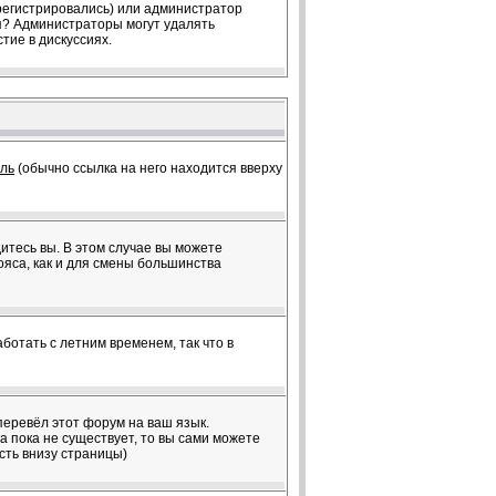
арегистрировались) или администратор
ия? Администраторы могут удалять
тие в дискуссиях.
ль
(обычно ссылка на него находится вверху
дитесь вы. В этом случае вы можете
пояса, как и для смены большинства
ботать с летним временем, так что в
перевёл этот форум на ваш язык.
 пока не существует, то вы сами можете
сть внизу страницы)