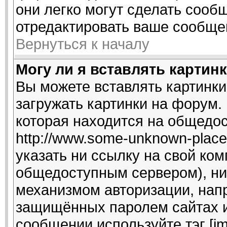
они легко могут сделать сооб
отредактировать ваше сообщен
Вернуться к началу
Могу ли я вставлять картин
Вы можете вставлять картинки
загружать картинки на форум.
которая находится на общедо
http://www.some-unknown-place.
указать ни ссылку на свой ком
общедоступным сервером), ни 
механизмом авторизации, напр
защищённых паролем сайтах и 
сообщении используйте тэг [i