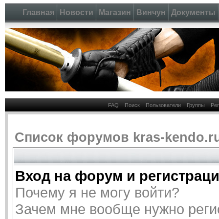
Главная
Новости
Магазин
Винчун
Документы
FAQ
Поиск
Пользователи
Группы
Ре
Список форумов kras-kendo.r
Вход на форум и регистрац
Почему я не могу войти?
Зачем мне вообще нужно реги