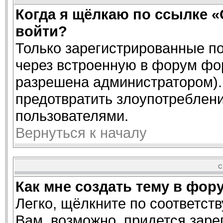
Когда я щёлкаю по ссылке «
войти?
Только зарегистрированные по
через встроенную в форум фо
разрешена администратором). 
предотвратить злоупотреблен
пользователями.
Вернуться к началу
С
Как мне создать тему в фор
Легко, щёлкните по соответст
Вам, возможно, придется заре