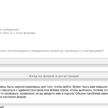
е сообщения!
т кого-то с этого форума!
ктного использования и юридических вопросов, связанных с этим форумом?
Вход на форум и регистрация
жны быть зарегистрированы для того, чтобы войти. Может быть вам закрыли д
е связаться с администратором или вебмастером, чтобы выяснить, почему эт
то проверьте, правильно ли вы вводите имя и пароль. Обычно проблема именно
но настроил форум.
ся?