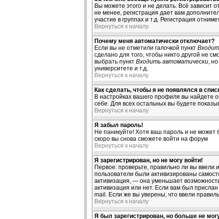
Вы можете этого и не делать. Всё зависит 
не менее, регистрация дает вам дополните
участие в группах и т.д. Регистрация отниме
Вернуться к началу
Почему меня автоматически отключает?
Если вы не отметили галочкой пункт
Входит
сделано для того, чтобы никто другой не с
выбрать пункт
Входить автоматически
, н
университете и т.д.
Вернуться к началу
Как сделать, чтобы я не появлялся в спи
В настройках вашего профиля вы найдете 
себе. Для всех остальных вы будете показы
Вернуться к началу
Я забыл пароль!
Не паникуйте! Хотя ваш пароль и не может 
скоро вы снова сможете войти на форум
Вернуться к началу
Я зарегистрирован, но не могу войти!
Первое: проверьте, правильно ли вы ввели 
пользователи были активизированы самостоя
активизация, — она уменьшает возможности
активизация или нет. Если вам был прислан 
mail. Если же вы уверены, что ввели правил
Вернуться к началу
Я был зарегистрирован, но больше не могу