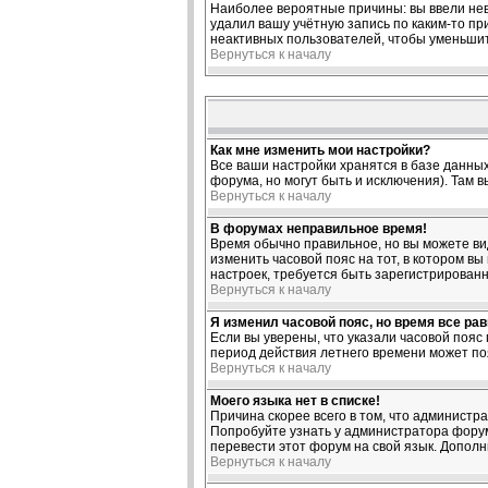
Наиболее вероятные причины: вы ввели нев
удалил вашу учётную запись по каким-то п
неактивных пользователей, чтобы уменьшит
Вернуться к началу
Как мне изменить мои настройки?
Все ваши настройки хранятся в базе данных
форума, но могут быть и исключения). Там 
Вернуться к началу
В форумах неправильное время!
Время обычно правильное, но вы можете виде
изменить часовой пояс на тот, в котором вы
настроек, требуется быть зарегистрирован
Вернуться к началу
Я изменил часовой пояс, но время все ра
Если вы уверены, что указали часовой пояс
период действия летнего времени может по
Вернуться к началу
Моего языка нет в списке!
Причина скорее всего в том, что администр
Попробуйте узнать у администратора форума
перевести этот форум на свой язык. Допол
Вернуться к началу