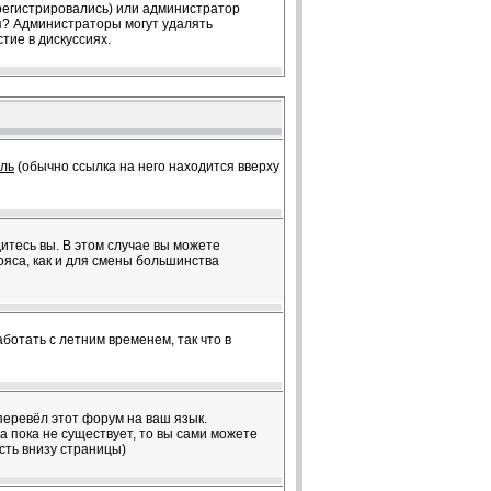
арегистрировались) или администратор
ия? Администраторы могут удалять
тие в дискуссиях.
ль
(обычно ссылка на него находится вверху
дитесь вы. В этом случае вы можете
пояса, как и для смены большинства
ботать с летним временем, так что в
перевёл этот форум на ваш язык.
 пока не существует, то вы сами можете
сть внизу страницы)