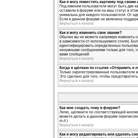
Как я могу поместить картинку под своим
Под именем пользователя могут быть две ка
оставили в форуме или на ваш статус в это
уникальна для каждого пользователя. От ад
Если в данном форуме не включена поддерж
Вернуться к началу
Как я могу изменить свое звание?
Обычно вы не можете напрямую изменить св
в зависимости от используемого стиля). Б
идентифицировать определенных пользоват
ненужными сообщениями только для того, ч
вами сообщений.
Вернуться к началу
Когда я щёлкаю по ссылке «Отправить e-ma
Только зарегистрированные пользователи м
Это сделано для того, чтобы предотвратит
Вернуться к началу
Как мне создать тему в форуме?
Легко, щёлкните по соответствующей кнопке
можете делать в данном форуме перечислен
т.д.
)
Вернуться к началу
Как я могу редактировать или удалить со