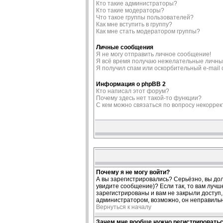
Кто такие администраторы?
Кто такие модераторы?
Что такое группы пользователей?
Как мне вступить в группу?
Как мне стать модератором группы?
Личные сообщения
Я не могу отправить личное сообщение!
Я всё время получаю нежелательные личны
Я получил спам или оскорбительный e-mail о
Информация о phpBB 2
Кто написал этот форум?
Почему здесь нет такой-то функции?
С кем можно связаться по вопросу некорре
Почему я не могу войти?
А вы зарегистрировались? Серьёзно, вы дол
увидите сообщение)? Если так, то вам лучш
зарегистрированы и вам не закрыли доступ, 
администратором, возможно, он неправиль
Вернуться к началу
Зачем мне вообще нужно регистрировать