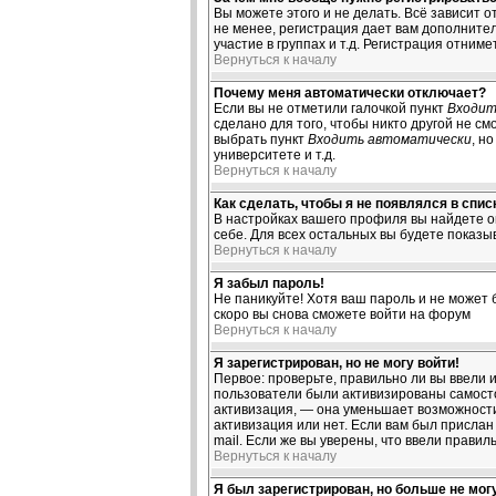
Вы можете этого и не делать. Всё зависит 
не менее, регистрация дает вам дополните
участие в группах и т.д. Регистрация отниме
Вернуться к началу
Почему меня автоматически отключает?
Если вы не отметили галочкой пункт
Входит
сделано для того, чтобы никто другой не с
выбрать пункт
Входить автоматически
, н
университете и т.д.
Вернуться к началу
Как сделать, чтобы я не появлялся в спи
В настройках вашего профиля вы найдете 
себе. Для всех остальных вы будете показы
Вернуться к началу
Я забыл пароль!
Не паникуйте! Хотя ваш пароль и не может 
скоро вы снова сможете войти на форум
Вернуться к началу
Я зарегистрирован, но не могу войти!
Первое: проверьте, правильно ли вы ввели 
пользователи были активизированы самостоя
активизация, — она уменьшает возможности
активизация или нет. Если вам был прислан 
mail. Если же вы уверены, что ввели правил
Вернуться к началу
Я был зарегистрирован, но больше не могу