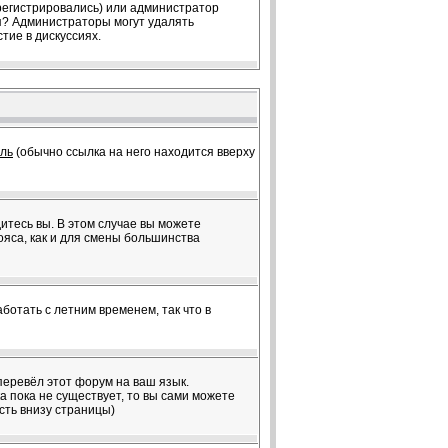
арегистрировались) или администратор
ия? Администраторы могут удалять
тие в дискуссиях.
ль
(обычно ссылка на него находится вверху
дитесь вы. В этом случае вы можете
пояса, как и для смены большинства
ботать с летним временем, так что в
перевёл этот форум на ваш язык.
 пока не существует, то вы сами можете
сть внизу страницы)