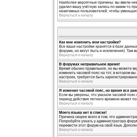
Наиболее вероятные причины: вы ввели нев
удалил вашу учётную запись по каким-то п
неактивных пользователей, чтобы уменьшит
Вернуться к началу
Как мне изменить мои настройки?
Все ваши настройки хранятся в базе данных
форума, но могут быть и исключения). Там 
Вернуться к началу
В форумах неправильное время!
Время обычно правильное, но вы можете виде
изменить часовой пояс на тот, в котором вы
настроек, требуется быть зарегистрирован
Вернуться к началу
Я изменил часовой пояс, но время все ра
Если вы уверены, что указали часовой пояс
период действия летнего времени может по
Вернуться к началу
Моего языка нет в списке!
Причина скорее всего в том, что администр
Попробуйте узнать у администратора форума
перевести этот форум на свой язык. Допол
Вернуться к началу