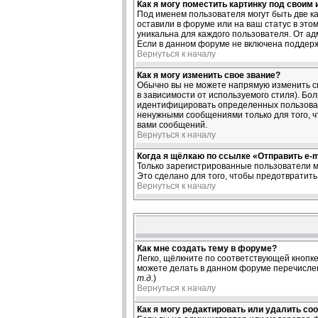
Как я могу поместить картинку под своим
Под именем пользователя могут быть две ка
оставили в форуме или на ваш статус в это
уникальна для каждого пользователя. От ад
Если в данном форуме не включена поддерж
Вернуться к началу
Как я могу изменить свое звание?
Обычно вы не можете напрямую изменить св
в зависимости от используемого стиля). Б
идентифицировать определенных пользоват
ненужными сообщениями только для того, ч
вами сообщений.
Вернуться к началу
Когда я щёлкаю по ссылке «Отправить e-ma
Только зарегистрированные пользователи м
Это сделано для того, чтобы предотвратит
Вернуться к началу
Как мне создать тему в форуме?
Легко, щёлкните по соответствующей кнопке
можете делать в данном форуме перечислен
т.д.
)
Вернуться к началу
Как я могу редактировать или удалить со