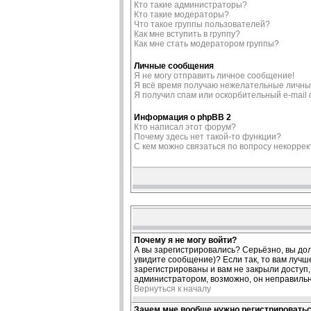
Кто такие администраторы?
Кто такие модераторы?
Что такое группы пользователей?
Как мне вступить в группу?
Как мне стать модератором группы?
Личные сообщения
Я не могу отправить личное сообщение!
Я всё время получаю нежелательные личны
Я получил спам или оскорбительный e-mail о
Информация о phpBB 2
Кто написал этот форум?
Почему здесь нет такой-то функции?
С кем можно связаться по вопросу некорре
Почему я не могу войти?
А вы зарегистрировались? Серьёзно, вы дол
увидите сообщение)? Если так, то вам лучш
зарегистрированы и вам не закрыли доступ, 
администратором, возможно, он неправиль
Вернуться к началу
Зачем мне вообще нужно регистрировать