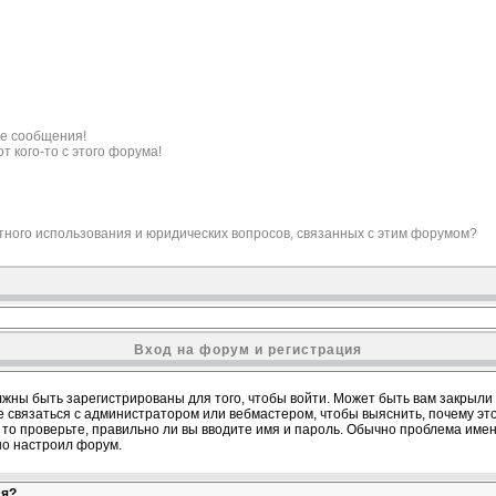
е сообщения!
т кого-то с этого форума!
ктного использования и юридических вопросов, связанных с этим форумом?
Вход на форум и регистрация
жны быть зарегистрированы для того, чтобы войти. Может быть вам закрыли д
е связаться с администратором или вебмастером, чтобы выяснить, почему эт
то проверьте, правильно ли вы вводите имя и пароль. Обычно проблема именно
но настроил форум.
ся?